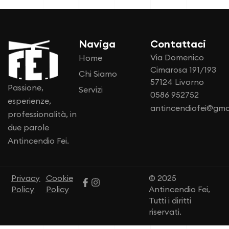
Naviga
Contattaci
Via Domenico
Home
Cimarosa 191/193
Chi Siamo
57124 Livorno
Passione,
Servizi
0586 952752
esperienze,
antincendiofei@gma
professionalità, in
due parole
Antincendio Fei.
Privacy
Cookie
© 2025
Policy
Policy
Antincendio Fei,
Tutti i diritti
riservati.